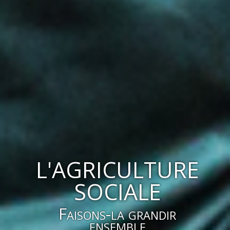
L'AGRICULTURE
SOCIALE
Faisons-la grandir
ensemble