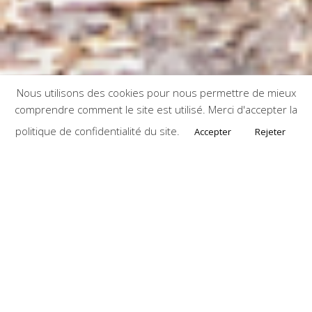
Nous utilisons des cookies pour nous permettre de mieux
comprendre comment le site est utilisé. Merci d'accepter la
politique de confidentialité du site.
Accepter
Rejeter
L’Agriculture sociale ?
L’agriculture sociale, aussi appelée « care farming »
ou « agriculture de soin », correspond à
une